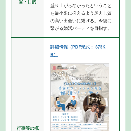
旨・目的
盛り上がらなかったということ
を最小限に抑えるよう尽力し質
の高い出会いに繋げる。今後に
繋がる婚活パーティを目指す。
詳細情報（PDF形式： 373K
B）
行事等の概