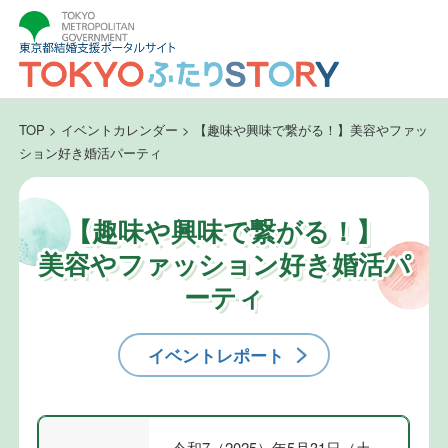
TOP
>
イベントカレンダー
>
【趣味や興味で繋がる！】美容やファッ
ション好き婚活パーティ
【趣味や興味で繋がる！】
美容やファッション好き婚活パ
ーティ
イベントレポート
令和7（2025）年5月31日（土