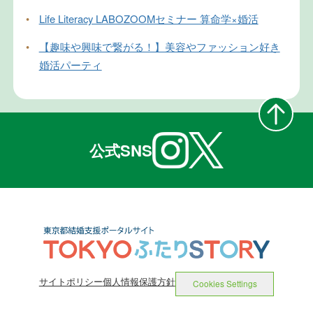
•
Life Literacy LABOZOOMセミナー 算命学×婚活
•
【趣味や興味で繋がる！】美容やファッション好き
婚活パーティ
公式SNS
サイトポリシー
個人情報保護方針
Cookies Settings