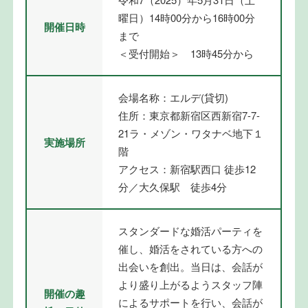
曜日）14時00分から16時00分
開催日時
まで
＜受付開始＞ 13時45分から
会場名称：エルデ(貸切)
住所：東京都新宿区西新宿7-7-
21ラ・メゾン・ワタナベ地下１
実施場所
階
アクセス：新宿駅西口 徒歩12
分／大久保駅 徒歩4分
スタンダードな婚活パーティを
催し、婚活をされている方への
出会いを創出。当日は、会話が
より盛り上がるようスタッフ陣
開催の趣
によるサポートを行い、会話が