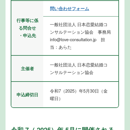
問い合わせフォーム
行事等に係
一般社団法人 日本恋愛結婚コ
る問合せ
ンサルテーション協会 事務局
・申込先
info@love-consultation.jp 担
当：あらた
一般社団法人 日本恋愛結婚コ
主催者
ンサルテーション協会
令和7（2025）年5月30日（金
申込締切日
曜日）
令和 7（ 2025）年 5月に開催される