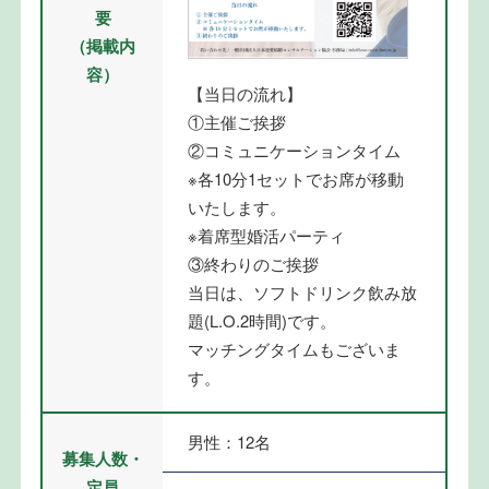
要
（掲載内
容）
【当日の流れ】
①主催ご挨拶
②コミュニケーションタイム
※各10分1セットでお席が移動
いたします。
※着席型婚活パーティ
③終わりのご挨拶
当日は、ソフトドリンク飲み放
題(L.O.2時間)です。
マッチングタイムもございま
す。
男性：12名
募集人数・
定員