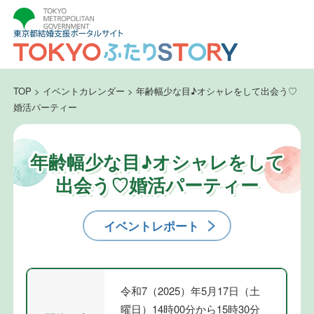
TOP
>
イベントカレンダー
>
年齢幅少な目♪オシャレをして出会う♡
婚活パーティー
年齢幅少な目♪オシャレをして
出会う♡婚活パーティー
イベントレポート
令和7（2025）年5月17日（土
曜日）14時00分から15時30分