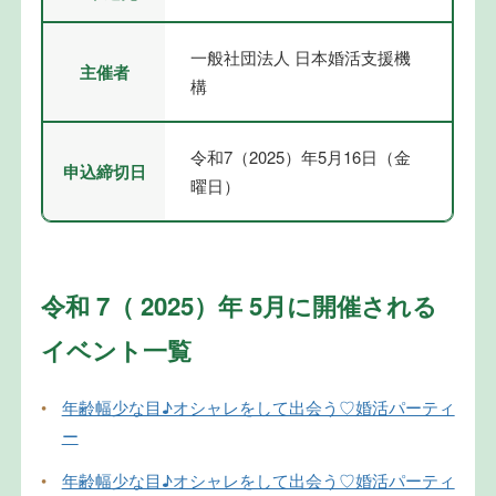
一般社団法人 日本婚活支援機
主催者
構
令和7（2025）年5月16日（金
申込締切日
曜日）
令和 7（ 2025）年 5月に開催される
イベント一覧
•
年齢幅少な目♪オシャレをして出会う♡婚活パーティ
ー
•
年齢幅少な目♪オシャレをして出会う♡婚活パーティ