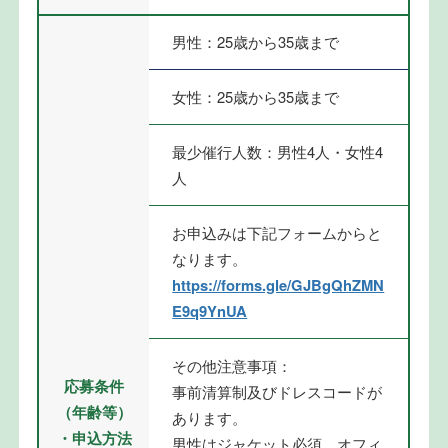
男性：25歳から35歳まで
女性：25歳から35歳まで
最少催行人数：男性4人・女性4
人
お申込みは下記フォームからと
なります。
https://forms.gle/GJBgQhZMN
E9q9YnUA
その他注意事項：
応募条件
事前清算制及びドレスコードが
（年齢等）
あります。
・申込方法
男性はジャケット必須。オフィ