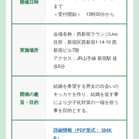
開催日時
まで
＜受付開始＞ 13時50分から
会場名称：西新宿ラウンジLino
住所：新宿区西新宿1-14-10 西
実施場所
新宿ビル7階
アクセス：JR山手線 新宿駅 徒
歩5分
結婚を希望する男女の出会いの
開催の趣
キッカケを作り、結婚を促す事
旨・目的
により少子化対策の一端を担う
事を目的とする。
詳細情報（PDF形式： 384K
B）