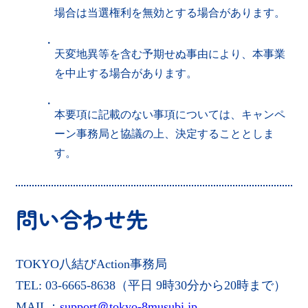
場合は当選権利を無効とする場合があります。
・
天変地異等を含む予期せぬ事由により、本事業
を中止する場合があります。
・
本要項に記載のない事項については、キャンペ
ーン事務局と協議の上、決定することとしま
す。
問い合わせ先
TOKYO八結びAction事務局
TEL: 03-6665-8638（平日 9時30分から20時まで）
MAIL：
support＠tokyo-8musubi.jp