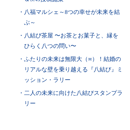
・
八福マルシェ～8つの幸せが未来を結
ぶ～
・
八結び茶屋 〜お茶とお菓子と、縁を
ひらく八つの問い〜
・
ふたりの未来は無限大（∞）！結婚の
リアルな壁を乗り越える『八結び』ミ
ッション・ラリー
・
二人の未来に向けた八結びスタンプラ
リー