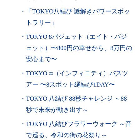
・
「TOKYO八結び 謎解きパワースポッ
トラリー」
・
TOKYO 8バジェット（エイト・バジ
ェット）〜800円の幸せから、8万円の
安心まで〜
・
TOKYO ∞（インフィニティ）バスツ
アー 〜8スポット縁結び1DAY〜
・
TOKYO 八結び 88秒チャレンジ ～88
秒で未来が動き出す～
・
TOKYO 八結びフラワーウォーク ～音
で巡る、令和の街の花祭り～