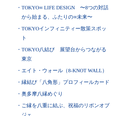
・
TOKYO∞ LIFE DESIGN 〜8つの対話
から始まる、ふたりの∞未来〜
・
TOKYOインフィニティー散策スポッ
ト
・
TOKYO八結び 展望台からつながる
東京
・
エイト・ウォール（8-KNOT WALL）
・
縁結び「八角形」プロフィールカード
・
奥多摩八縁めぐり
・
ご縁を八重に結ぶ、祝福のリボンオブ
ジェ