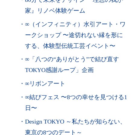
家』リノベ体験ゲーム
・
∞（インフィニティ）水引アート・ワ
ークショップ 〜途切れない縁を形に
する、体験型伝統工芸イベント〜
・
∞「八つの“ありがとう”で結び直す
TOKYO感謝ループ」企画
・
∞リボンアート
・
∞結びフェス 〜8つの幸せを見つける1
日〜
・
Design TOKYO ～私たちが知らない、
東京の8つのデート～