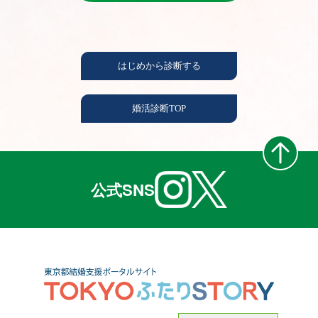
はじめから診断する
婚活診断TOP
公式SNS