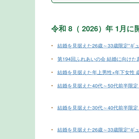
令和 8（ 2026）年 1
•
結婚を見据えた26歳～33歳限定”ギ
•
第194回ふれあいの会 結婚に向け
•
結婚を見据えた年上男性×年下女性 
•
結婚を見据えた40代～50代前半限定
•
結婚を見据えた30代～40代前半限定
•
結婚を見据えた26歳～33歳限定”ギ