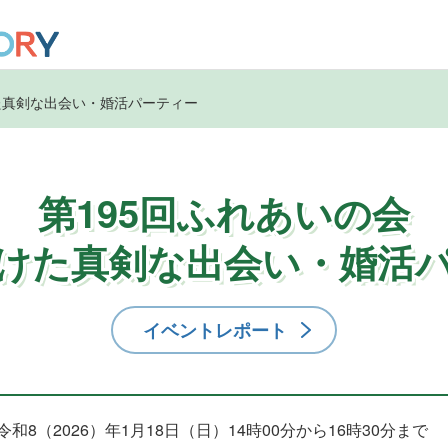
けた真剣な出会い・婚活パーティー
第195回ふれあいの会
けた真剣な出会い・婚活
イベントレポート
令和8（2026）年1月18日（日）14時00分から16時30分まで