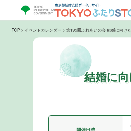
TOP
>
イベントカレンダー
>
第195回ふれあいの会 結婚に向
結婚に向
開催日時