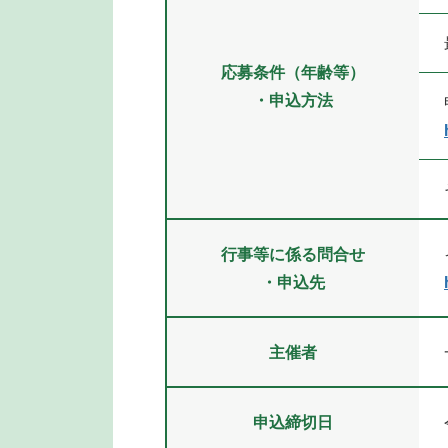
応募条件（年齢等）
・申込方法
行事等に係る問合せ
・申込先
主催者
申込締切日