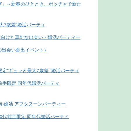
び」～新春のひととき、ボッチャで新た
最大7歳差”婚活パーティ
婚に向けた真剣な出会い・婚活パーティー
の出会い創出イベント）
限定”ギュッと最大7歳差 ”婚活パーティ
前半限定 同年代婚活パーティ
 カジュアル婚活 アフタヌーンパーティー
30代前半限定 同年代婚活パーティ