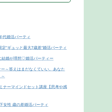
同年代婚活パーティ
限定”ギュッと最大7歳差”婚活パーティ
に結婚が理想♡婚活パーティー
ナー～答えはまだなくていい。あなた
？～
O ZOOMセミナーマインドセット講座【思考や感
下女性 歳の差婚活パーティ