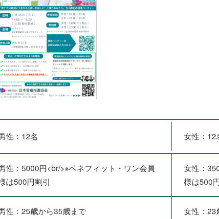
男性：12名
女性：12
男性：5000円<br/>※ベネフィット・ワン会員
女性：35
様は500円割引
様は500
男性：25歳から35歳まで
女性：23