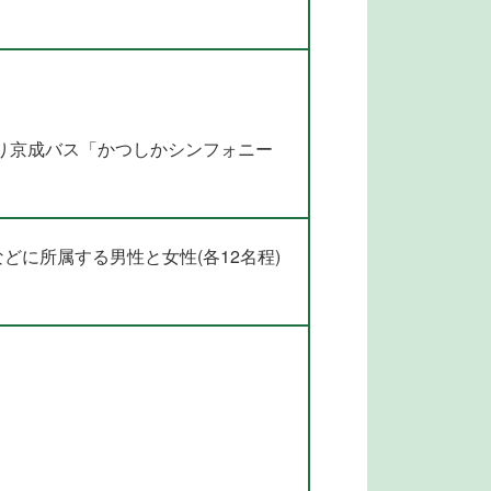
り京成バス「かつしかシンフォニー
などに所属する男性と女性(各12名程)