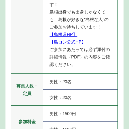
す！
島根出身でも出身じゃなくて
も、島根が好きな“島根な人”の
ご参加お待ちしています！
【島根県HP】
【島コン公式HP】
ご参加にあたっては必ず添付の
詳細情報（PDF）の内容をご確
認ください。
男性：20名
募集人数・
定員
女性：20名
男性：1500円
参加料金