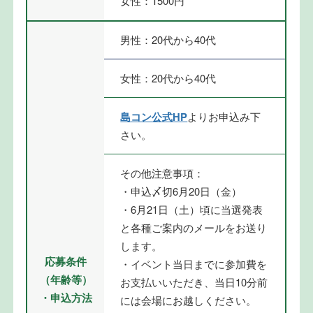
女性：1500円
男性：20代から40代
女性：20代から40代
島コン公式HP
よりお申込み下
さい。
その他注意事項：
・申込〆切6月20日（金）
・6月21日（土）頃に当選発表
と各種ご案内のメールをお送り
します。
応募条件
・イベント当日までに参加費を
（年齢等）
お支払いいただき、当日10分前
・申込方法
には会場にお越しください。