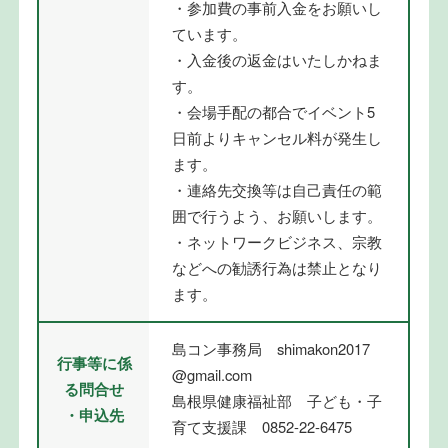
・参加費の事前入金をお願いし
ています。
・入金後の返金はいたしかねま
す。
・会場手配の都合でイベント5
日前よりキャンセル料が発生し
ます。
・連絡先交換等は自己責任の範
囲で行うよう、お願いします。
・ネットワークビジネス、宗教
などへの勧誘行為は禁止となり
ます。
島コン事務局 shimakon2017
行事等に係
@gmail.com
る問合せ
島根県健康福祉部 子ども・子
・申込先
育て支援課 0852-22-6475