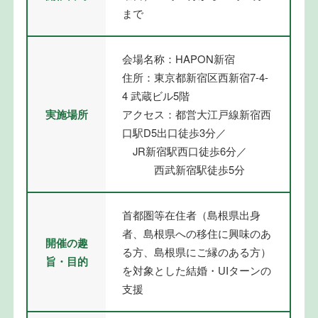
まで
会場名称：HAPON新宿
住所：東京都新宿区西新宿7-4-
4 武蔵ビル5階
実施場所
アクセス：都営大江戸線新宿西
口駅D5出口徒歩3分／
JR新宿駅西口徒歩6分／
西武新宿駅徒歩5分
首都圏等在住者（島根県出身
者、島根県への移住に興味のあ
開催の趣
る方、島根県にご縁のある方）
旨・目的
を対象とした結婚・UIターンの
支援