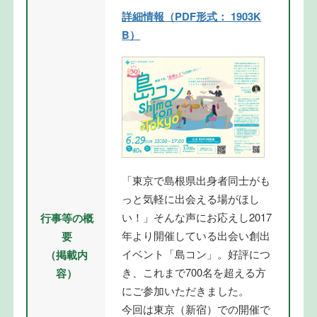
詳細情報（PDF形式： 1903K
B）
「東京で島根県出身者同士がも
っと気軽に出会える場がほし
い！」そんな声にお応えし2017
行事等の概
年より開催している出会い創出
要
イベント「島コン」。好評につ
（掲載内
き、これまで700名を超える方
容）
にご参加いただきました。
今回は東京（新宿）での開催で