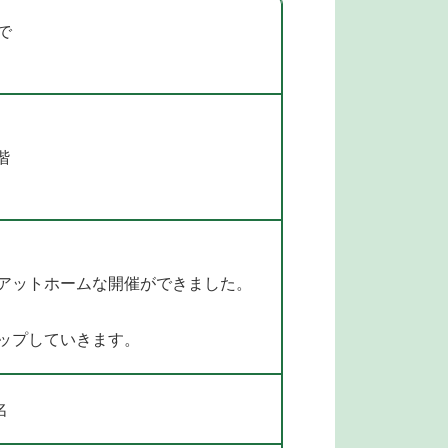
で
階
アットホームな開催ができました。
ップしていきます。
名