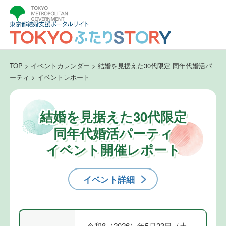
TOP
>
イベントカレンダー
>
結婚を見据えた30代限定 同年代婚活パ
ーティ
>
イベントレポート
結婚を見据えた30代限定
同年代婚活パーティ
イベント開催レポート
イベント詳細
令和8（2026）年5月23日（土