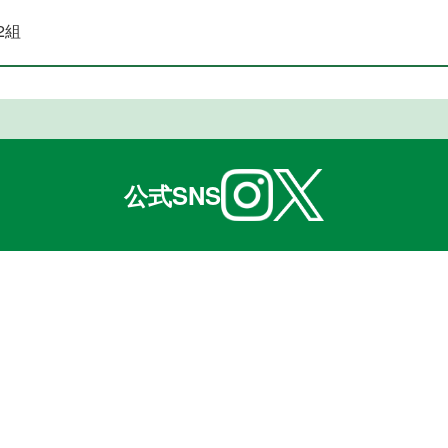
2組
公式SNS