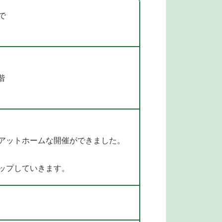
で
階
アットホームな開催ができました。
ップしていきます。
名