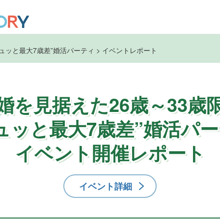
ギュッと最大7歳差”婚活パーティ
>
イベントレポート
婚を見据えた26歳～33歳
ュッと最大7歳差”婚活パ
イベント開催レポート
イベント詳細