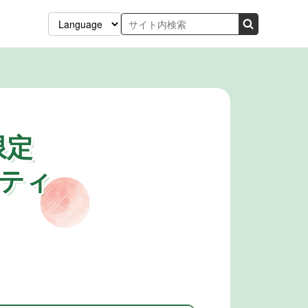
限定
ーティ