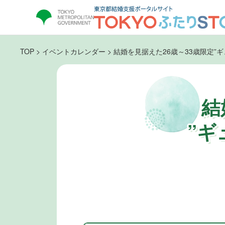
TOP
>
イベントカレンダー
>
結婚を見据えた26歳～33歳限定”
結
”ギ