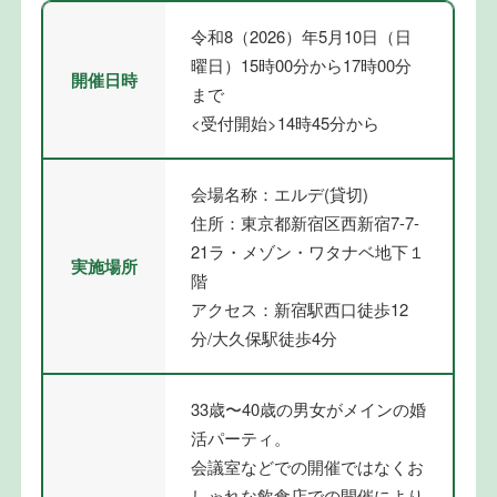
令和8（2026）年5月10日（日
曜日）15時00分から17時00分
開催日時
まで
<受付開始>14時45分から
会場名称：エルデ(貸切)
住所：東京都新宿区西新宿7-7-
21ラ・メゾン・ワタナベ地下１
実施場所
階
アクセス：新宿駅西口徒歩12
分/大久保駅徒歩4分
33歳〜40歳の男女がメインの婚
活パーティ。
会議室などでの開催ではなくお
しゃれな飲食店での開催により