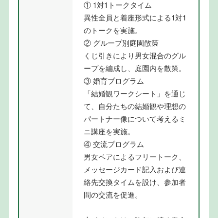
① 1対1トークタイム
異性全員と着座形式による1対1
のトークを実施。
② グループ別庭園散策
くじ引きにより男女混合のグル
ープを編成し、庭園内を散策。
③ 婚育プログラム
「結婚観ワークシート」を通じ
て、自分たちの結婚観や理想の
パートナー像について考えるミ
ニ講座を実施。
④ 交流プログラム
男女ペアによるフリートーク、
メッセージカード記入および連
絡先交換タイムを設け、参加者
間の交流を促進。