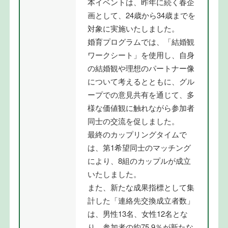
本イベントは、昨年に続く春企
画として、24歳から34歳までを
対象に実施いたしました。
婚育プログラムでは、「結婚観
ワークシート」を使用し、自身
の結婚観や理想のパートナー像
について考えるとともに、グル
ープでの意見共有を通じて、多
様な価値観に触れながら参加者
同士の交流を促しました。
最終のカップリングタイムで
は、第1希望同士のマッチング
により、8組のカップルが成立
いたしました。
また、新たな成果指標として集
計した「連絡先交換成立者数」
は、男性13名、女性12名とな
り、参加者の約75.9％が新たな