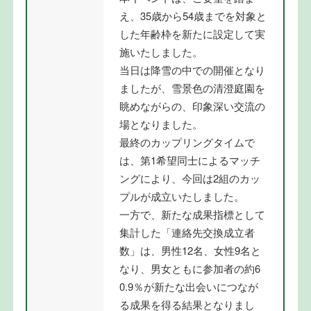
え、35歳から54歳までを対象と
した年齢枠を新たに設定して実
施いたしました。
当日は降雪の中での開催となり
ましたが、雪景色の清澄庭園を
眺めながらの、印象深い交流の
場となりました。
最終のカップリングタイムで
は、第1希望同士によるマッチ
ングにより、今回は2組のカッ
プルが成立いたしました。
一方で、新たな成果指標として
集計した「連絡先交換成立者
数」は、男性12名、女性9名と
なり、男女ともに参加者の約6
0.9％が新たな出会いにつなが
る成果を得る結果となりまし