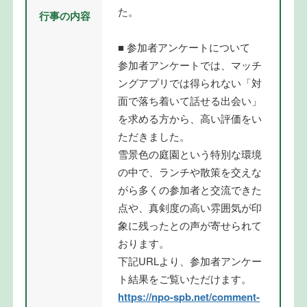
た。
行事の内容
■ 参加者アンケートについて
参加者アンケートでは、マッチ
ングアプリでは得られない「対
面で落ち着いて話せる出会い」
を求める方から、高い評価をい
ただきました。
雪景色の庭園という特別な環境
の中で、ランチや散策を交えな
がら多くの参加者と交流できた
点や、真剣度の高い雰囲気が印
象に残ったとの声が寄せられて
おります。
下記URLより、参加者アンケー
ト結果をご覧いただけます。
https://npo-spb.net/comment-