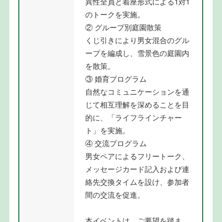
異性全員と着座形式による1対1
のトークを実施。
② グループ別庭園散策
くじ引きにより男女混合のグル
ープを編成し、雪景色の庭園内
を散策。
③ 婚育プログラム
自然なコミュニケーションを通
じて相互理解を深めることを目
的に、「ライフラインチャー
ト」を実施。
④ 交流プログラム
男女ペアによるフリートーク、
メッセージカード記入および連
絡先交換タイムを設け、参加者
間の交流を促進。
本イベントは、ご要望を踏ま