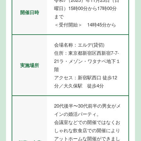
曜日）15時00分から17時00分
開催日時
まで
＜受付開始＞ 14時45分から
会場名称：エルデ(貸切)
住所：東京都新宿区西新宿7-7-
21ラ・メゾン・ワタナベ地下１
実施場所
階
アクセス：新宿駅西口 徒歩12
分／大久保駅 徒歩4分
20代後半〜30代前半の男女がメ
インの婚活パーティ。
会議室などでの開催ではなくお
しゃれな飲食店での開催により
アットホームな開催ができまし