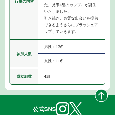
行事の内容
た。見事4組のカップルが誕生
いたしました。
引き続き、良質な出会いを提供
できるようさらにブラッシュア
ップしていきます。
男性：12名
参加人数
女性：11名
成立組数
4組
公式SNS