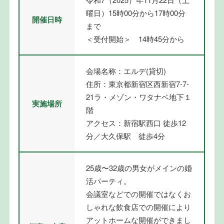
曜日）15時00分から17時00分
開催日時
まで
＜受付開始＞ 14時45分から
会場名称：エルデ(貸切)
住所：東京都新宿区西新宿7-7-
21ラ・メゾン・ワタナベ地下１
実施場所
階
アクセス：新宿駅西口 徒歩12
分／大久保駅 徒歩4分
25歳〜32歳の男女がメインの婚
活パーティ。
会議室などでの開催ではなくお
しゃれな飲食店での開催により
アットホームな開催ができまし