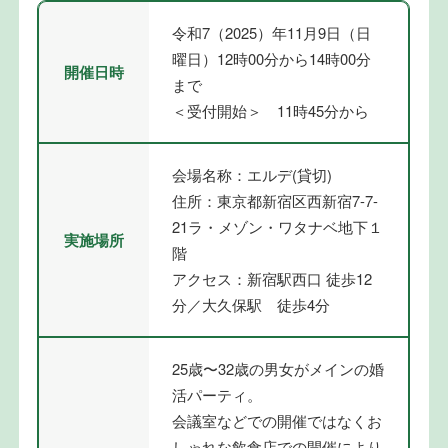
令和7（2025）年11月9日（日
曜日）12時00分から14時00分
開催日時
まで
＜受付開始＞ 11時45分から
会場名称：エルデ(貸切)
住所：東京都新宿区西新宿7-7-
21ラ・メゾン・ワタナベ地下１
実施場所
階
アクセス：新宿駅西口 徒歩12
分／大久保駅 徒歩4分
25歳〜32歳の男女がメインの婚
活パーティ。
会議室などでの開催ではなくお
しゃれな飲食店での開催により