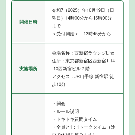
令和7（2025）年10月19日（日
曜日）14時00分から16時00分
開催日時
まで
＜受付開始＞ 13時45分から
会場名称：西新宿ラウンジLino
住所：東京都新宿区西新宿1-14
実施場所
-10西新宿ビル７階
アクセス：JR山手線 新宿駅 徒
歩10分
・開会
・ルール説明
・ドキドキ質問タイム
・全員と1：1トークタイム（途
中で休憩を挟みます）