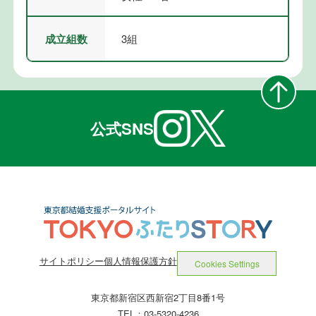
成立組数
3組
公式SNS
サイトポリシー
個人情報保護方針
Cookies Settings
東京都新宿区西新宿2丁目8番1号
TEL：03-5320-4236