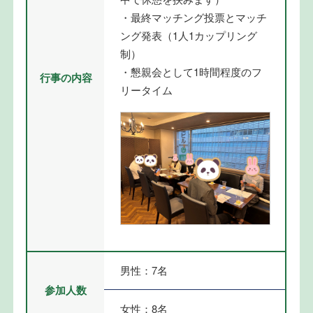
・最終マッチング投票とマッチ
ング発表（1人1カップリング
制）
・懇親会として1時間程度のフ
行事の内容
リータイム
男性：7名
参加人数
女性：8名