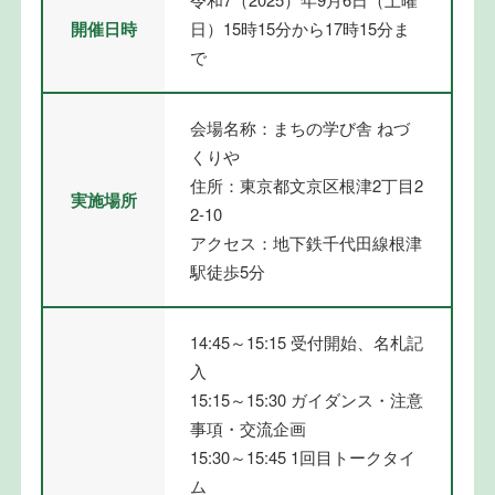
開催日時
日）15時15分から17時15分ま
で
会場名称：まちの学び舎 ねづ
くりや
住所：東京都文京区根津2丁目2
実施場所
2-10
アクセス：地下鉄千代田線根津
駅徒歩5分
14:45～15:15 受付開始、名札記
入
15:15～15:30 ガイダンス・注意
事項・交流企画
15:30～15:45 1回目トークタイ
ム