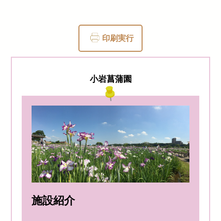
印刷実行
小岩菖蒲園
施設紹介