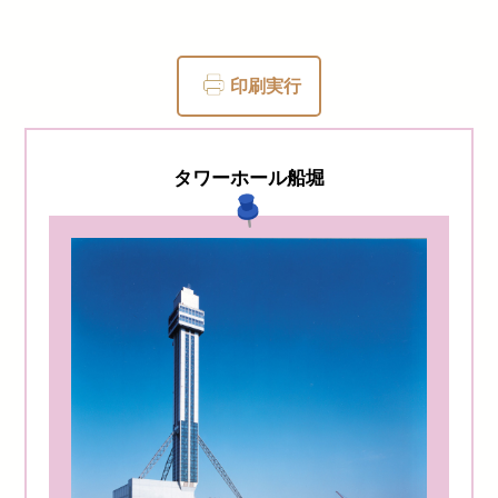
印刷実行
タワーホール船堀