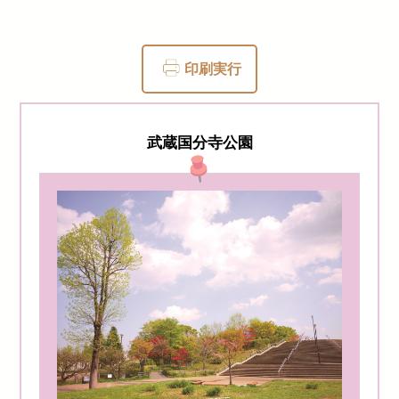
印刷実行
武蔵国分寺公園