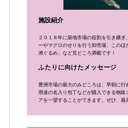
施設紹介
２０１８年に築地市場の役割を引き継ぎ
ーやマグロのせりを行う卸売場、このほ
洲ぐるめ」など見どころ満載です！
ふたりに向けたメッセージ
豊洲市場の最大のみどころは、早朝に行
用達の名入り包丁などが購入できる物販
アを一望することができます。ぜひ、最