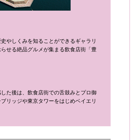
歴史やしくみを知ることができるギャラリ
唸らせる絶品グルメが集まる飲食店街「豊
感した後は、飲食店街での舌鼓みとプロ御
ーブリッジや東京タワーをはじめベイエリ