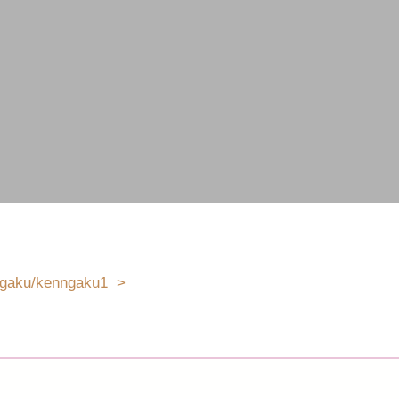
nngaku/kenngaku1