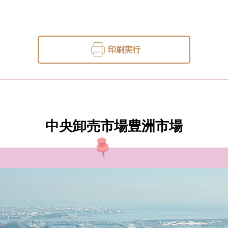
印刷実行
中央卸売市場豊洲市場