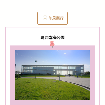
印刷実行
葛西臨海公園