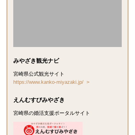
みやざき観光ナビ
宮崎県公式観光サイト
https://www.kanko-miyazaki.jp/
えんむすびみやざき
宮崎県の婚活支援ポータルサイト