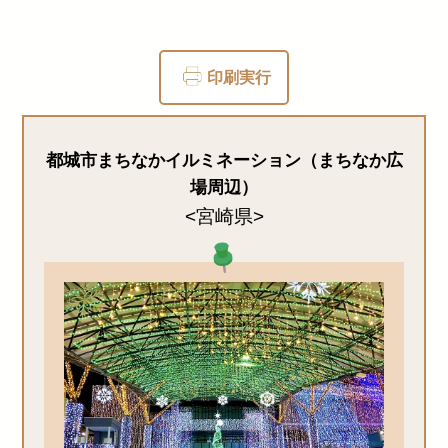
印刷実行
都城市まちなかイルミネーション（まちなか広
場周辺）
<宮崎県>