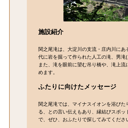
施設紹介
関之尾滝は、大淀川の支流・庄内川にある
代に岩を掘って作られた人工の滝、男滝(
また、滝を眼前に望む吊り橋や、滝上流
めます。
ふたりに向けたメッセージ
関之尾滝では、マイナスイオンを浴びた
る、との言い伝えもあり、縁結びスポッ
で、ぜひ、おふたりで探してみてくださ