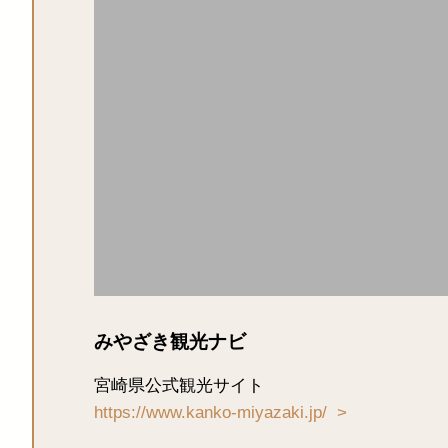
みやざき観光ナビ
宮崎県公式観光サイト
https://www.kanko-miyazaki.jp/