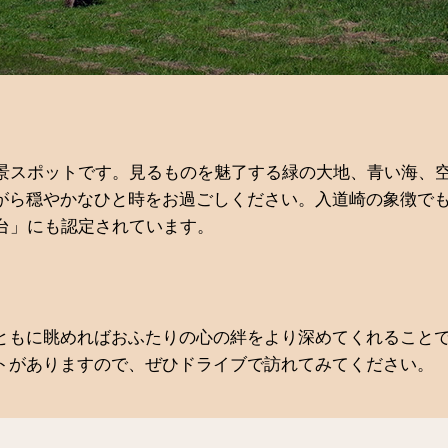
絶景スポットです。見るものを魅了する緑の大地、青い海、
がら穏やかなひと時をお過ごしください。入道崎の象徴で
台」にも認定されています。
ともに眺めればおふたりの心の絆をより深めてくれること
トがありますので、ぜひドライブで訪れてみてください。