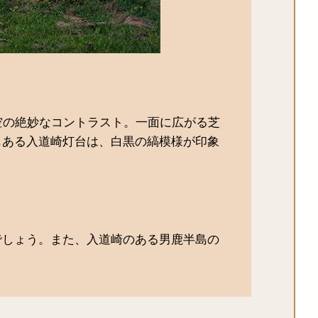
空の絶妙なコントラスト。一面に広がる芝
もある入道崎灯台は、白黒の縞模様が印象
でしょう。また、入道崎のある男鹿半島の