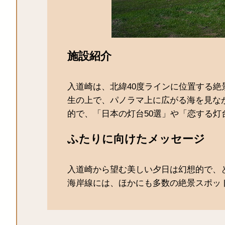
施設紹介
入道崎は、北緯40度ラインに位置する
生の上で、パノラマ上に広がる海を見な
的で、「日本の灯台50選」や「恋する灯
ふたりに向けたメッセージ
入道崎から望む美しい夕日は幻想的で、
海岸線には、ほかにも多数の絶景スポッ