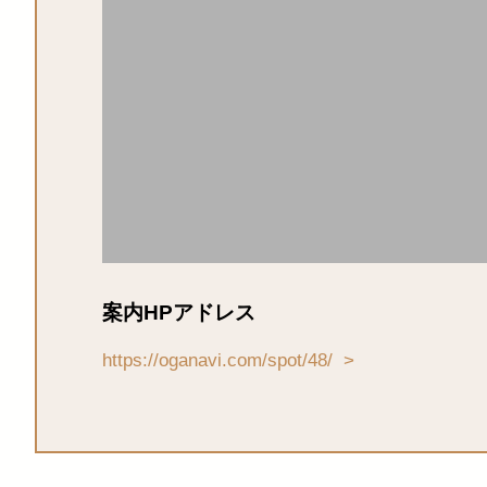
案内HPアドレス
https://oganavi.com/spot/48/