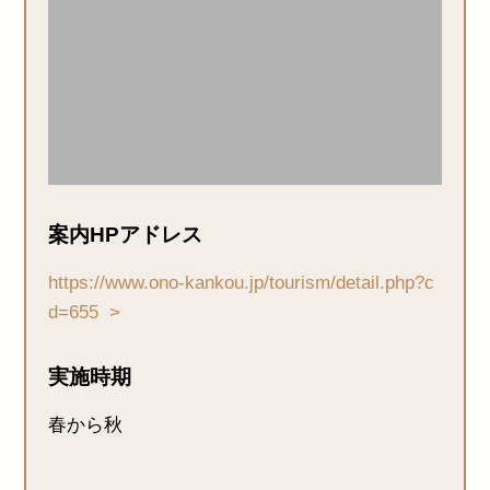
案内HPアドレス
https://www.ono-kankou.jp/tourism/detail.php?c
d=655
実施時期
春から秋