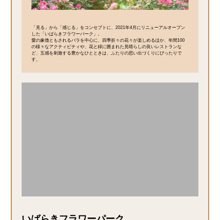
「見る」から「感じる」をコンセプトに、2021年4月にリニューアルオープン
した「いばらきフラワーパーク」。
愛の象徴ともされるバラを中心に、四季折々の花々が楽しめるほか、年間100
の様々なアクティビティや、花と緑に囲まれた見晴らしの良いレストランな
ど、五感を刺激する豊かなひとときは、ふたりの思い出づくりにぴったりで
す。
いばらきフラワーパーク