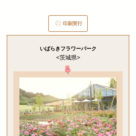
印刷実行
いばらきフラワーパーク
<茨城県>