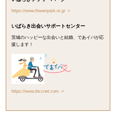
https://www.flowerpark.or.jp
いばらき出会いサポートセンター
茨城のハッピーな出会いと結婚、であイバが応
援します！
https://www.ibccnet.com