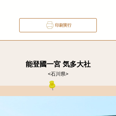
印刷実行
能登國一宮 気多大社
<石川県>