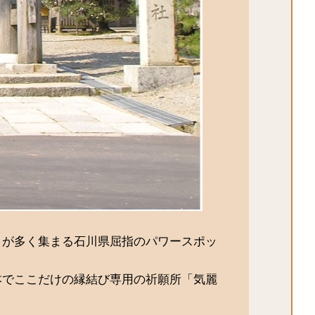
」が多く集まる石川県屈指のパワースポッ
本でここだけの縁結び専用の祈願所「気麗