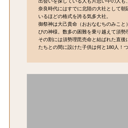
出会いを探している人も片思い中の人も
奈良時代にはすでに北陸の大社として朝
いるほどの格式を誇る気多大社。
御祭神は大己貴命（おおなむちのみこと
びの神様。数多の困難を乗り越えて須勢
その割には須勢理毘売命と結ばれた直後
たちとの間に設けた子供は何と180人！