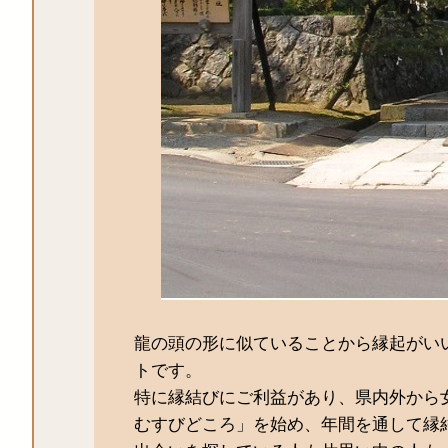
龍の頭の形に似ていることから縁起がい
トです。
特に縁結びにご利益があり、県内外から
むすびどころ」を始め、年間を通して縁