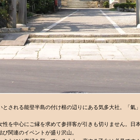
いとされる能登半島の付け根の辺りにある気多大社。「氣
女性を中心にご縁を求めて参拝客が引きも切りません。日
結び関連のイベントが盛り沢山。