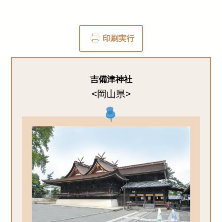
印刷実行
吉備津神社
<岡山県>