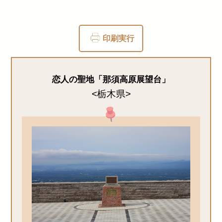
印刷実行
恋人の聖地「那須高原展望台」
<栃木県>