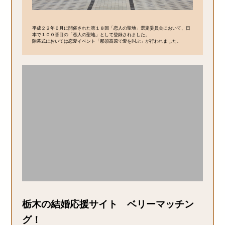
平成２２年６月に開催された第１８回「恋人の聖地」選定委員会において、日
本で１００番目の「恋人の聖地」として登録されました。
除幕式においては恋愛イベント「那須高原で愛を叫ぶ」が行われました。
栃木の結婚応援サイト ベリーマッチン
グ！